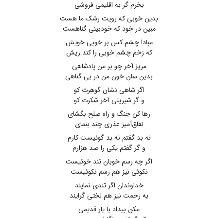
بخرم گر به اقلیمی فروشی
بدین خوبی که رویت رشک ما هست
مبین در خود که خودبینی گناهست
مبادا چشم کس بر خوبی خویش
که زخم چشم خوبی را کند ریش
مریز آخر چو بر من پادشاهی
بدین سان خون من در بی گناهی
اگر شاهی نشان گوهرت کو
و گر شیرینی آخر شکرت کو
رها کن جنگ و راه صلح بگشای
نفاق‌آمیز عذری چند بنمای
نه بد گفتم نه بد گوئیست کارم
و گر گفتم یکی را صد هزارم
اگر چه رسم خوبان تند خوئیست
نکوئی نیز هم رسم نکوئیست
خداوندان اگر تندی نمایند
به رحمت نیز هم لختی گرایند
مکن بیداد با یار قدیمی