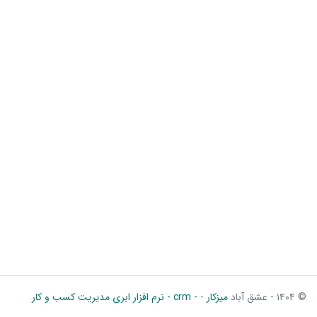
© ۱۴۰۴ - عشق آباد
میزکار
-
- crm - نرم افزار ابری مدیریت کسب و کار