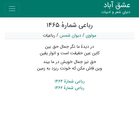
عشق آباد
دنیای شعر و ادبیات
رباعی شمارهٔ ۱۴۶۵
مولوی
/
دیوان شمس
/
رباعیات
در دیدهٔ ما نگر جمال حق بین
کاین عین حقیقت است و انوار یقین
حق نیز جمال خویش در ما بیند
وین فاش مکن که خونت ریزد به زمین
رباعی شمارهٔ ۱۴۶۴
رباعی شمارهٔ ۱۴۶۶