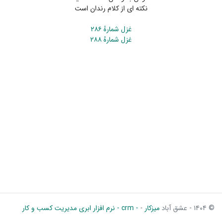
نکته ای از کلام رندان است
غزل شمارهٔ ۲۸۶
غزل شمارهٔ ۲۸۸
© ۱۴۰۴ - عشق آباد
میزکار
-
- crm - نرم افزار ابری مدیریت کسب و کار