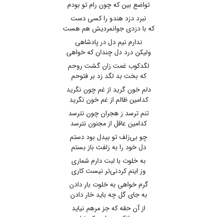
تواضع بین که چون رام تو بودم
نبرد دزد هندو را کسی دست
که با دزدی جوانمردیش هم هست
ندارم نیم دل در پادشاهی
ولیکن درد دل چندان که خواهی
لگدکوب غمت زان گشت روحم
که بخت بد لگد زد بر فتوحم
دلم خون گرید از غم چون نگرید
کدامین ظالم از غم خون نگرید
تنم ترسد ز هجران چون نترسد
کدامین عاقل از مجنون نترسد
چو بی‌زلف تو بیدل بود دستم
دل خود را به زلفت باز بستم
به خلوت با لبت دارم شماری
وز اینم کردنی‌تر نیست کاری
گرم خواهی به خلوت بار دادن
به جای گل چه باید خار دادن
از آن حقه که جز مرهم نیاید