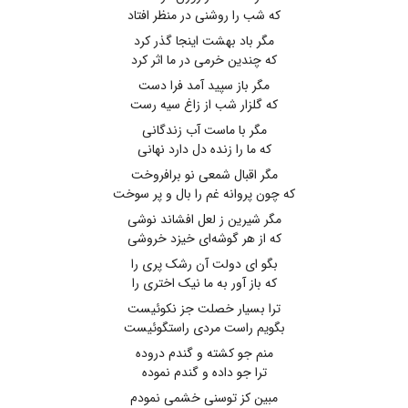
که شب را روشنی در منظر افتاد
مگر باد بهشت اینجا گذر کرد
که چندین خرمی در ما اثر کرد
مگر باز سپید آمد فرا دست
که گلزار شب از زاغ سیه رست
مگر با ماست آب زندگانی
که ما را زنده دل دارد نهانی
مگر اقبال شمعی نو برافروخت
که چون پروانه غم را بال و پر سوخت
مگر شیرین ز لعل افشاند نوشی
که از هر گوشه‌ای خیزد خروشی
بگو ای دولت آن رشک پری را
که باز آور به ما نیک اختری را
ترا بسیار خصلت جز نکوئیست
بگویم راست مردی راستگوئیست
منم جو کشته و گندم دروده
ترا جو داده و گندم نموده
مبین کز توسنی خشمی نمودم