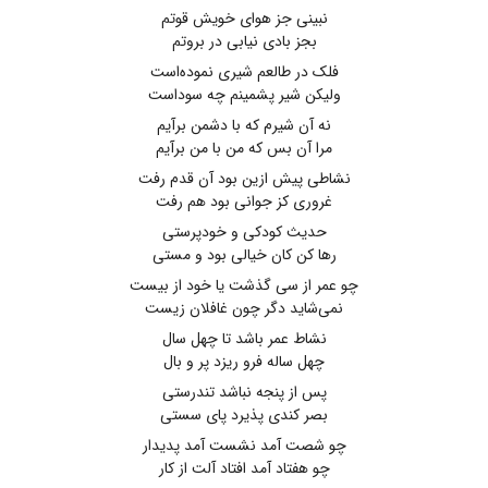
نبینی جز هوای خویش قوتم
بجز بادی نیابی در بروتم
فلک در طالعم شیری نموده‌است
ولیکن شیر پشمینم چه سوداست
نه آن شیرم که با دشمن برآیم
مرا آن بس که من با من برآیم
نشاطی پیش ازین بود آن قدم رفت
غروری کز جوانی بود هم رفت
حدیث کودکی و خودپرستی
رها کن کان خیالی بود و مستی
چو عمر از سی گذشت یا خود از بیست
نمی‌شاید دگر چون غافلان زیست
نشاط عمر باشد تا چهل سال
چهل ساله فرو ریزد پر و بال
پس از پنجه نباشد تندرستی
بصر کندی پذیرد پای سستی
چو شصت آمد نشست آمد پدیدار
چو هفتاد آمد افتاد آلت از کار