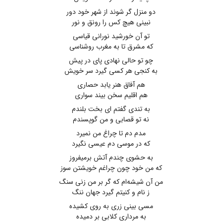
دو منزل گر شوند از شهر خود دور
نبینی هیچ کس را رونق و نور
تو آن خورشید نورانی قیاسی
که مشرق تا به مغرب روشناسی
چو تو حالی نهادی پای در پیش
به کنجی هر کسی گیرد سر خویش
هم آفاق هنر یابد حصاری
هم اقلیم سخن بیند سواری
به تندی گفتم ای بخت بلندم
نه تو قصابی و من گوپسندم
مدم دم تا چراغ من نمیرد
که در موسی دم عیسی نگیرد
به حشوی چندم آتش برمیفروز
که من خود چون چراغم خویشتن سوز
من آن شیشه‌ام که گر بر من زنی سنگ
ز نام و کنیتم گیرد جهان ننگ
مسی بینی زری به روی کشیده
به مرداری کلابی بر دمیده