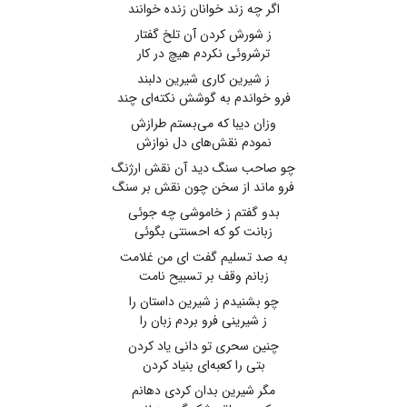
اگر چه زند خوانان زنده خوانند
ز شورش کردن آن تلخ گفتار
ترشروئی نکردم هیچ در کار
ز شیرین کاری شیرین دلبند
فرو خواندم به گوشش نکته‌ای چند
وزان دیبا که می‌بستم طرازش
نمودم نقش‌های دل نوازش
چو صاحب سنگ دید آن نقش ارژنگ
فرو ماند از سخن چون نقش بر سنگ
بدو گفتم ز خاموشی چه جوئی
زبانت کو که احسنتی بگوئی
به صد تسلیم گفت ای من غلامت
زبانم وقف بر تسبیح نامت
چو بشنیدم ز شیرین داستان را
ز شیرینی فرو بردم زبان را
چنین سحری تو دانی یاد کردن
بتی را کعبه‌ای بنیاد کردن
مگر شیرین بدان کردی دهانم