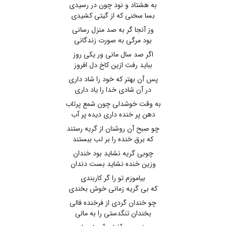
به هشتاد و نود چون در رسیدی
بسا سخنی که از گیتی کشیدی
وز آنجا گر به صد منزل رسانی
بود مرگی به صورت زندگانی
اگر صد سال مانی ور یکی روز
بباید رفت ازین کاخ دل افروز
پس آن بهتر که خود را شاد داری
در آن شادی خدا را یاد داری
به وقت خوشدلی چون شمع پرتاب
دهن پر خنده داری دیده پر آب
چو صبح آن روشنان از گریه رستند
که برق خنده را بر لب ببستند
چوبی گریه نشاید بود خندان
وزین خنده نشاید بست دندان
بیاموزم تو را گر کاربندی
که بی گریه زمانی خوش بخندی
چو خندان گردی از فرخنده فالی
بخندان تنگدستی را به مالی