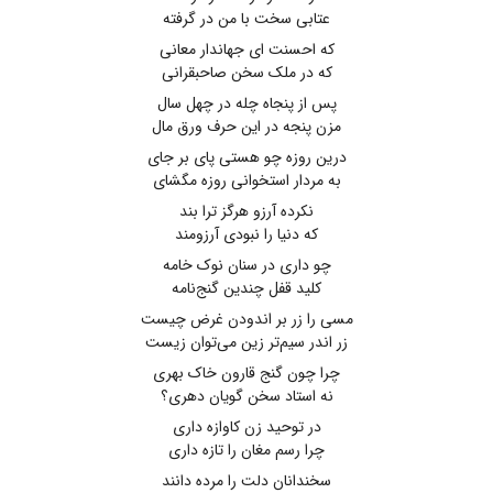
عتابی سخت با من در گرفته
که احسنت ای جهاندار معانی
که در ملک سخن صاحبقرانی
پس از پنجاه چله در چهل سال
مزن پنجه در این حرف ورق مال
درین روزه چو هستی پای بر جای
به مردار استخوانی روزه مگشای
نکرده آرزو هرگز ترا بند
که دنیا را نبودی آرزومند
چو داری در سنان نوک خامه
کلید قفل چندین گنج‌نامه
مسی را زر بر اندودن غرض چیست
زر اندر سیم‌تر زین می‌توان زیست
چرا چون گنج قارون خاک بهری
نه استاد سخن گویان دهری؟
در توحید زن کاوازه داری
چرا رسم مغان را تازه داری
سخندانان دلت را مرده دانند