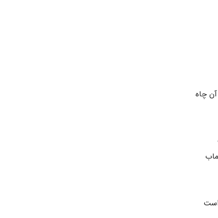
آن چاه
ماب
است