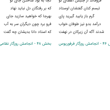
فروماند از جنبش اعضای تو
کجا به بود ساختن جای تو
تبسم کنان گفتشان اوستاد
که بر رفتگان دل نباید نهاد
گرم باز یابید گیرید پای
بهرجا که خواهید سازید جای
درآمد بدو نیز طوفان خواب
فرو برد چون دیگران سر به آب
شدند آگه آن زیرکان در نهفت
که استاد دانا بدیشان چه گفت
 فرفوریوس
بخش ۴۸ - انجامش روزگار نظامی