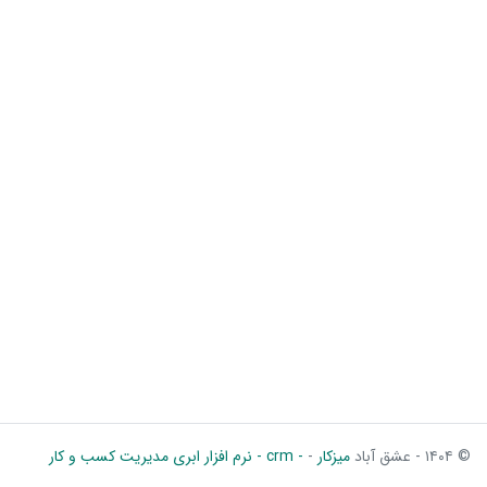
© ۱۴۰۴ - عشق آباد
میزکار
-
- crm - نرم افزار ابری مدیریت کسب و کار