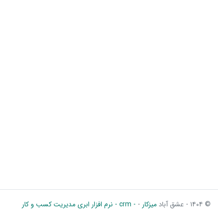
© ۱۴۰۴ - عشق آباد
میزکار
-
- crm - نرم افزار ابری مدیریت کسب و کار