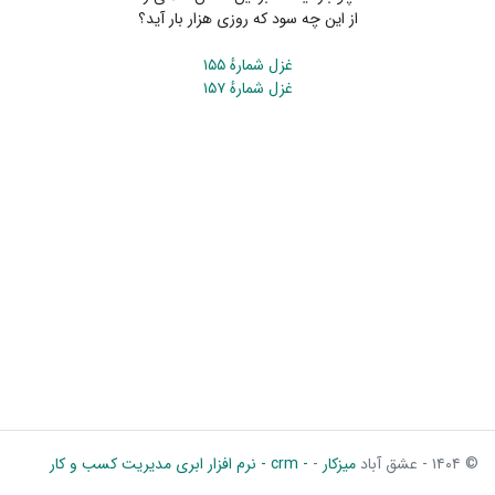
از این چه سود که روزی هزار بار آید؟
غزل شمارهٔ ۱۵۵
غزل شمارهٔ ۱۵۷
© ۱۴۰۴ - عشق آباد
میزکار
-
- crm - نرم افزار ابری مدیریت کسب و کار