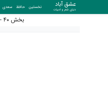
عشق آباد
نخستین
حافظ
سعدی
دنیای شعر و ادبیات
بخش ۴۰ - نامه نوشتن خسرو و خواستن شه‌زاده را از سیاحت کنار دریا