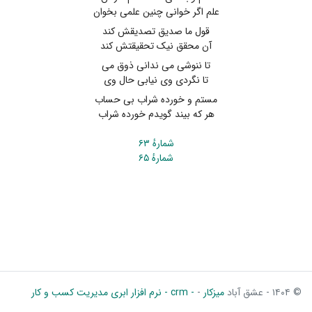
علم اگر خوانی چنین علمی بخوان
قول ما صدیق تصدیقش کند
آن محقق نیک تحقیقتش کند
تا ننوشی می ندانی ذوق می
تا نگردی وی نیابی حال وی
مستم و خورده شراب بی‌ حساب
هر که بیند گویدم خورده شراب
شمارهٔ ۶۳
شمارهٔ ۶۵
© ۱۴۰۴ - عشق آباد
میزکار
-
- crm - نرم افزار ابری مدیریت کسب و کار