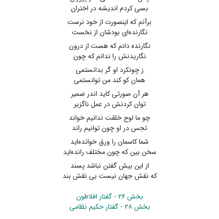
بسی کردم اندیشه در اختران
برآنم که اینصورت از خود نرست
نگارنده‌ای بودشان از نخست
نگارنده دانم که هست از درون
نگاریدنش را ندانم که چون
ز چونکرد او گر بدانستمی
همان کو کند من توانستمی
هر آن صورتی کاید اندر ضمیر
توان کردنش در عمل ناگزیر
چو ما لوح خلقت ندانیم خواند
تجس در او چون توانیم راند
شما کاسمان را ورق خوانده‌اید
سخن بین که چون مختلف رانده‌اید
از این بیش گفتن نباشد پسند
که نقش جهان نیست بی نقش بند
بخش ۲۶ - گفتار افلاطون
بخش ۲۸ - گفتار حکیم نظامی