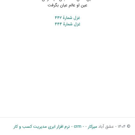
عین او عالم عیان بگرفت
غزل شمارهٔ ۴۴۲
غزل شمارهٔ ۴۴۴
© ۱۴۰۴ - عشق آباد
میزکار
-
- crm - نرم افزار ابری مدیریت کسب و کار