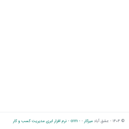
© ۱۴۰۴ - عشق آباد
میزکار
-
- crm - نرم افزار ابری مدیریت کسب و کار