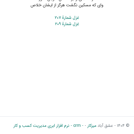
وای که مسکین نگشت هرگز از ایشان خلاص
غزل شمارهٔ ۲۰۷
غزل شمارهٔ ۲۰۹
© ۱۴۰۴ - عشق آباد
میزکار
-
- crm - نرم افزار ابری مدیریت کسب و کار