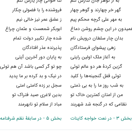
به ار گوهر جان نثارش کنم
ثنا خوانی چار یارش کنم
گهر خر چهارند و گوهر چهار
فروشنده را با فضولی چکار
به مهر علی گرچه محکم پیم
ز عشق عمر نیز خالی نیم
میدون در این چشم روشن دماغ
ابوبکر شمعست و عثمان چراغ
بدان چار سلطان درویش نام
شده چار تکبیر دولت تمام
زهی پیشوای فرستادگان
پذیرنده عذر افتادگان
به آغاز ملک اولین رایتی
به پایان دور آخرین آیتی
گزین کردهٔ هر دو عالم توئی
چو تو گر کسی باشد آن هم توئی
توئی قفل گنجینه‌ها را کلید
در نیک و بد کرده بر ما پدید
به شب روز ما را به بی ذمتی
سجل بر زده کامتی امتی
من از امتان کمترین خاک تو
بدین لاغری صید فتراک تو
نظامی که در گنجه شد شهربند
مباد از سلام تو نابهرمند
بخش ۳ - در نعت خواجه کاینات
بخش ۵ - در سابقهٔ نظم شرفنامه