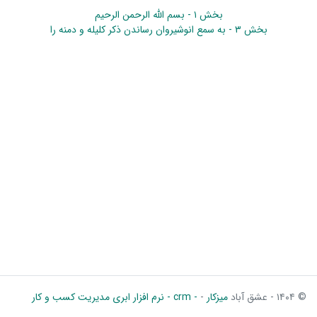
بخش ۱ - بسم الله الرحمن الرحیم
بخش ۳ - به سمع انوشیروان رساندن ذکر کلیله و دمنه را
© ۱۴۰۴ - عشق آباد
میزکار
-
- crm - نرم افزار ابری مدیریت کسب و کار