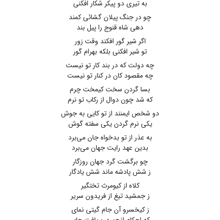
به تیری دو پیکر شکار افکنی
چو در جنگ پیلان گشائی کمند
دهی شاه قنوج را پیل بند
اگر شیر گور افکند وقت زور
تو شیر افکنی بلکه بهرام گور
چه دولت که در بند کار تو نیست
چه مقصود کان در کنار تو نیست
بسا گردن سخت کیمخت چرم
که شد چون دوال از رکاب تو نرم
دو شخص ایمنند از تو کایی به جوش
یکی نرم گردن یکی سفته گوش
به عذر از تو بدخواه جان می‌برد
بدین عهد رایت جهان می‌برد
چو برگشت گرد جهان روزگار
ز شش پادشه ماند شش یادگار
کلاه از کیومرث تختگیر
ز جمشید تیغ از فریدون سریر
ز کیخسرو آن جام گیتی نمای