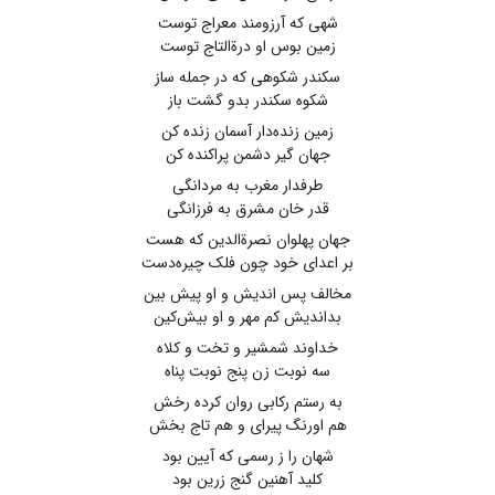
شهی که آرزومند معراج توست
زمین بوس او درةالتاج توست
سکندر شکوهی که در جمله ساز
شکوه سکندر بدو گشت باز
زمین زنده‌دار آسمان زنده کن
جهان گیر دشمن پراکنده کن
طرفدار مغرب به مردانگی
قدر خان مشرق به فرزانگی
جهان پهلوان نصرةالدین که هست
بر اعدای خود چون فلک چیره‌دست
مخالف پس اندیش و او پیش بین
بداندیش کم مهر و او بیش‌کین
خداوند شمشیر و تخت و کلاه
سه نوبت زن پنج نوبت پناه
به رستم رکابی روان کرده رخش
هم اورنگ پیرای و هم تاج بخش
شهان را ز رسمی که آیین بود
کلید آهنین گنج زرین بود