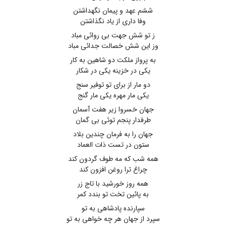
ششم عهد و پیمان نگهداشتن
وفا داری از یاد نگذاشتن
ز تو شش جهت بی روائی مباد
وز این شش خصالت جدائی مباد
به پرواز ملکت دو شاهین به کار
یکی در خزینه یکی در شکار
دو مار از برای تو توفیر سنج
یکی مار مهره یکی مار گنج
جهان خسروا زیر هفت آسمان
طرفدار پنجم توئی بی گمان
جهان را به فرمان چندین بلاد
ستون در تست ذات العماد
همه شب که مه طوف گردون کند
چراغ ترا روغن افزون کند
همه روز خورشید با تاج زر
به پائین تخت تو بندد کمر
سپارنده پادشاهی به تو
سپرد از جهان هر چه خواهی به تو