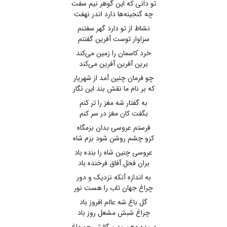
تو دانی که این گوهر نیم سفت
چه گنجینه‌ها دارد اندر نهفت
نشاط از تو دارد گهر سفتنم
سزاوار توست آفرین گفتنم
خرد کاسمان را زمین می‌کند
برین آفرین آفرین می‌کند
چو فرمان چنین آمد از شهریار
که بر نام ما نقش بند این نگار
به گفتار شه مغز را تر کنم
بگفت کان مغز در سر کنم
فرستم عروسی بدان بزمگاه
کزو چشم روشن شود بزم شاه
عروسی چنین شاه را بنده باد
بران فحل آفاق فرخنده باد
به اندازه آنکه نزدیک و دور
چراغ جهان تاب را هست نور
گل باغ شه عالم افروز باد
چراغ شبش مشعل روز باد