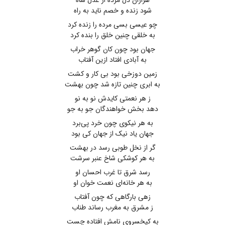
هزاران دل مرده از عدل شاه
شود زنده و خصم ناید به راه
چو عیسی بسی مرده را زنده کرد
به خلقی چنین خلق را بنده کرد
جهان بود چون کان گوهر خراب
به آبادی افتاد ازین آفتاب
زمین دوزخی بود بی کار و کشت
به ابری چنین تازه شد چون بهشت
ز هر نعمتی کایدش نو به نو
دهد بخش خواهندگان جو به جو
به هر نیکوی چون خرد پی‌برد
جهان یاد نیک از جهان کی بود
گر از نخل طوبی رسد در بهشت
به هر کوشکی شاخ عنبر سرشت
رسد شرق تا غرب احسان او
به هر خانه‌ای نعمت خوان او
زهی بارگاهی که چون آفتاب
ز مشرق به مغرب رساند طناب
به کیخسروی نامش افتاده چست