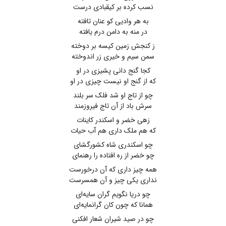
نسب کرده بر کیقبادی درست
به هر وادیی کو عنان تافته
در منه به دامن درم یافته
ز کنجش زمین کیسه بر دوخته
سمن سیم و خیری زر اندوخته
کجا گنج دانی پشیزی در او
که از گنج او نیست چیزی در او
چو از تاج او شد فلک سر بلند
سرش باد از آن تاج فیروزمند
زهی خضر و اسکندر کاینات
که هم ملک داری هم آب حیات
چو اسکندری شاه کشورگشای
چو خضر از ره افتاده را رهنمای
همه چیز داری که آن درخورست
نداری یکی چیز و آن همسرست
چو دریا نگویم گران سایه‌ای
همانا که چون کان گرانمایه‌ای
چو در صید شیران شعار افکنی