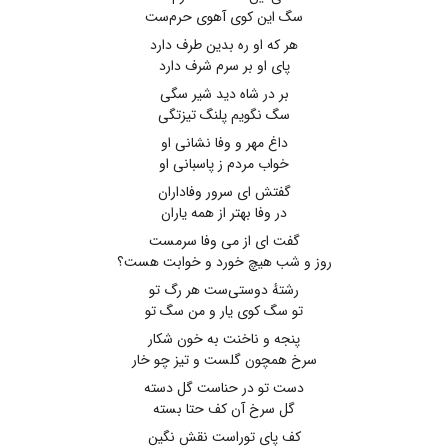
سگ این کوی آهوی حرم‌ست
هر که او ره بدین طرف دارد
پای او بر سرم شرف دارد
بر در شاه دید شیر سگی
سگ نگویم پلنگ تیزتگی
داغ مهر و وفا نشانی او
خواب مردم ز پاسبانی او
گفتش ای سرور وفاداران
در وفا بهتر از همه یاران
گفت ای از می وفا سرمست
روز و شب هیچ خورد و خوابت هست؟
رشتهٔ دوستی‌ست هر رگ تو
تو سگ کوی یار و من سگ تو
پنجه و ناخنت به خون شکار
سرخ همچون گلست و تیز چو خار
دست تو در حناست گل دسته
گل سرخ آن کف حتا بسته
کف پای توراست نقش نگین