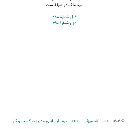
سید ملک دو سرا آنست
غزل شمارهٔ ۲۸۸
غزل شمارهٔ ۲۹۰
© ۱۴۰۴ - عشق آباد
میزکار
-
- crm - نرم افزار ابری مدیریت کسب و کار