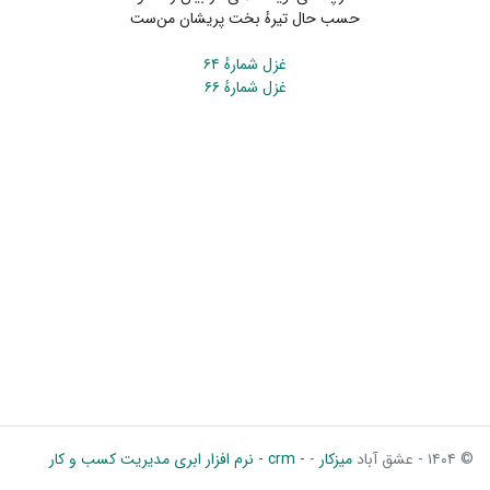
حسب حال تیرهٔ بخت پریشان من‌ست
غزل شمارهٔ ۶۴
غزل شمارهٔ ۶۶
© ۱۴۰۴ - عشق آباد
میزکار
-
- crm - نرم افزار ابری مدیریت کسب و کار