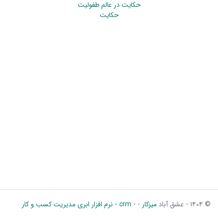
حکایت در عالم طفولیت
حکایت
© ۱۴۰۴ - عشق آباد
میزکار
-
- crm - نرم افزار ابری مدیریت کسب و کار