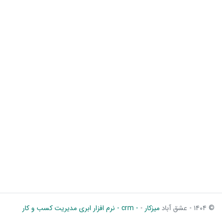
© ۱۴۰۴ - عشق آباد
میزکار
-
- crm - نرم افزار ابری مدیریت کسب و کار