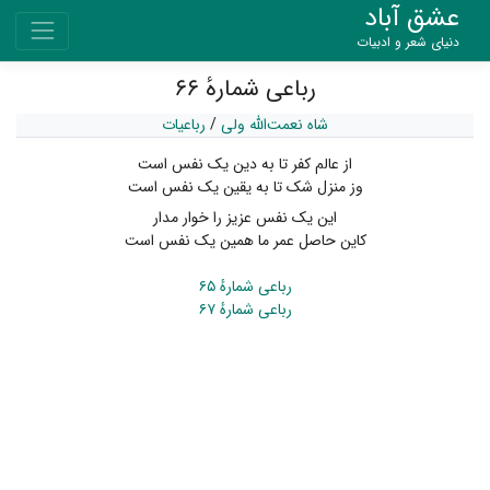
عشق آباد
دنیای شعر و ادبیات
رباعی شمارهٔ ۶۶
شاه نعمت‌الله ولی
/
رباعیات
از عالم کفر تا به دین یک نفس است
وز منزل شک تا به یقین یک نفس است
این یک نفس عزیز را خوار مدار
کاین حاصل عمر ما همین یک نفس است
رباعی شمارهٔ ۶۵
رباعی شمارهٔ ۶۷