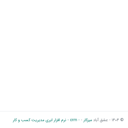
© ۱۴۰۴ - عشق آباد
میزکار
-
- crm - نرم افزار ابری مدیریت کسب و کار