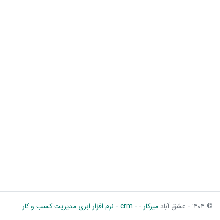
© ۱۴۰۴ - عشق آباد
میزکار
-
- crm - نرم افزار ابری مدیریت کسب و کار