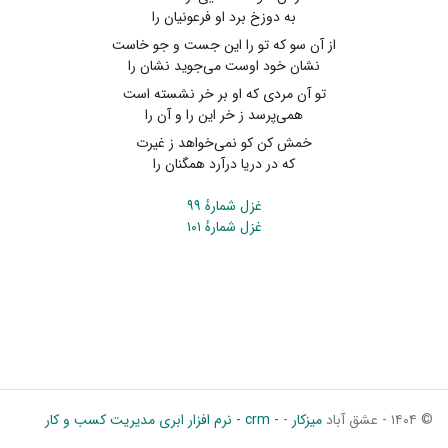
به دوزخ برد او فرعونیان را
از آن سو که تو را این جست و جو خاست
نشان خود اوست می‌جوید نشان را
تو آن مردی که او بر خر نشسته است
همی‌پرسد ز خر این را و آن را
خمش کن کو نمی‌خواهد ز غیرت
که در دریا درآرد همگنان را
غزل شمارهٔ ۹۹
غزل شمارهٔ ۱۰۱
© ۱۴۰۴ - عشق آباد
میزکار
-
- crm - نرم افزار ابری مدیریت کسب و کار