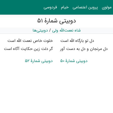
مولوی
پروین اعتصامی
خیام
فردوسی
دوبیتی شمارهٔ ۵۱
شاه نعمت‌الله ولی
/
دوبیتی‌ها
دل تو بارگاه الله است
خلوت خاص نعمت الله است
دل مرنجان و دل به دست آور
گر دلت زین حکایت آگاه است
دوبیتی شمارهٔ ۵۰
دوبیتی شمارهٔ ۵۲