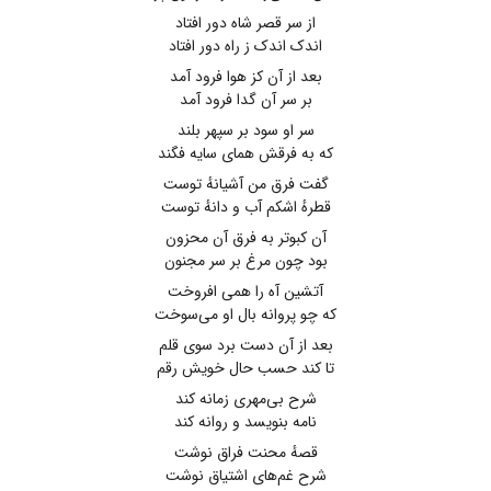
از سر قصر شاه دور افتاد
اندک اندک ز راه دور افتاد
بعد از آن کز هوا فرود آمد
بر سر آن گدا فرود آمد
سر او سود بر سپهر بلند
که به فرقش همای سایه فگند
گفت فرق من آشیانهٔ توست
قطرهٔ اشکم آب و دانهٔ توست
آن کبوتر به فرق آن محزون
بود چون مرغ بر سر مجنون
آتشین آه را همی افروخت
که چو پروانه بال او می‌سوخت
بعد از آن دست برد سوی قلم
تا کند حسب حال خویش رقم
شرح بی‌مهری زمانه کند
نامه بنویسد و روانه کند
قصهٔ محنت فراق نوشت
شرح غم‌های اشتیاق نوشت