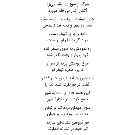
هرگه از سوز دل رقم می‌زد
آتش اندر نی قلم می‌زد
چون نوشت از رقیب و از ستمش
نامه در پیچ و تاب شد ز غمش
نامه را بر پر کبوتر بست
پر دیگر به بال او بربست
ره نمودش به سوی منظر شاه
کرد پرواز و رفت تا بر شاه
مرغ روحش پرید از سر او
تا پرد همره کبوتر او
شاه چون خواند عرض حال گدا را
گفت کز هر طرف کنند ندا را
کین همه خلق بی‌شمارهٔ شهر
جمع گردند بر ککنارهٔ شهر
سوی میدان برند تیر و کمان
به تماشا روند پیر و جوان
هر گروهی نشانه‌ای سازند
تیر خود بر نشانه اندازند