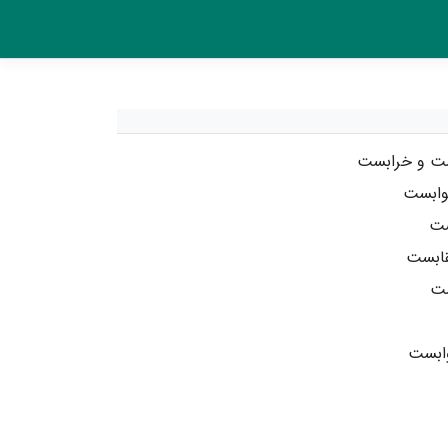
ت و خرابست
وابست
ست
قابست
ست
وابست