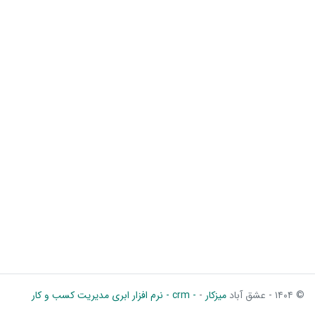
© ۱۴۰۴ - عشق آباد
میزکار
-
- crm - نرم افزار ابری مدیریت کسب و کار