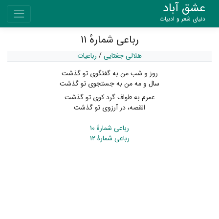
عشق آباد
دنیای شعر و ادبیات
رباعی شمارهٔ ۱۱
هلالی جغتایی
/
رباعیات
روز و شب من به گفتگوی تو گذشت
سال و مه من به جستجوی تو گذشت
عمرم به طواف گرد کوی تو گذشت
القصه، در آرزوی تو گذشت
رباعی شمارهٔ ۱۰
رباعی شمارهٔ ۱۲