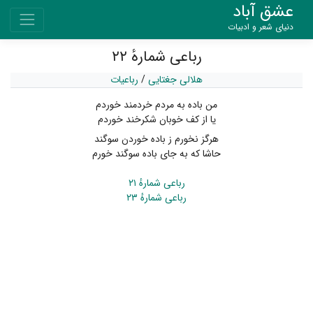
عشق آباد
دنیای شعر و ادبیات
رباعی شمارهٔ ۲۲
هلالی جغتایی
/
رباعیات
من باده به مردم خردمند خوردم
یا از کف خوبان شکرخند خوردم
هرگز نخورم ز باده خوردن سوگند
حاشا که به جای باده سوگند خورم
رباعی شمارهٔ ۲۱
رباعی شمارهٔ ۲۳