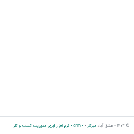
© ۱۴۰۴ - عشق آباد
میزکار
-
- crm - نرم افزار ابری مدیریت کسب و کار