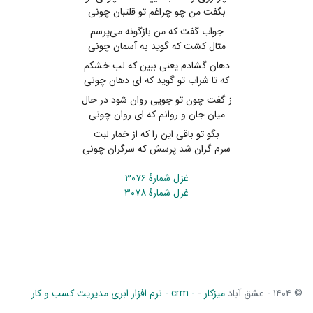
بگفت من چو چراغم تو قلتبان چونی
جواب گفت که من بازگونه می‌پرسم
مثال کشت که گوید به آسمان چونی
دهان گشادم یعنی ببین که لب خشکم
که تا شراب تو گوید که ای دهان چونی
ز گفت چون تو جویی روان شود در حال
میان جان و روانم که ای روان چونی
بگو تو باقی این را که از خمار لبت
سرم گران شد پرسش که سرگران چونی
غزل شمارهٔ ۳۰۷۶
غزل شمارهٔ ۳۰۷۸
© ۱۴۰۴ - عشق آباد
میزکار
-
- crm - نرم افزار ابری مدیریت کسب و کار