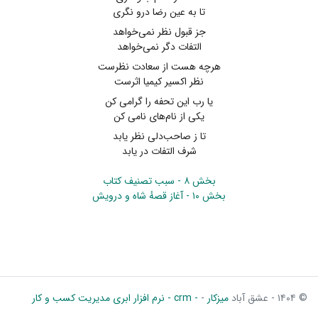
تا به عین رضا درو نگری
جز قبول نظر نمی‌خواهد
التفات دگر نمی‌خواهد
هرچه هست از سعادت نظرست
نظر اکسیر کیمیا اثرست
یا رب این تحفه را گرامی کن
یکی از نام‌های نامی کن
تا ز صاحب‌دلی نظر یابد
شرف التفات در یابد
بخش ۸ - سبب تصنیف کتاب
بخش ۱۰ - آغاز قصهٔ شاه و درویش
© ۱۴۰۴ - عشق آباد
میزکار
-
- crm - نرم افزار ابری مدیریت کسب و کار