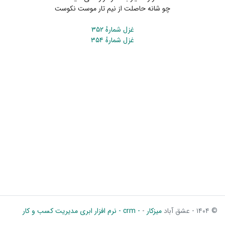
چو شانه حاصلت از نیم تار موست نکوست
غزل شمارهٔ ۳۵۲
غزل شمارهٔ ۳۵۴
© ۱۴۰۴ - عشق آباد
میزکار
-
- crm - نرم افزار ابری مدیریت کسب و کار