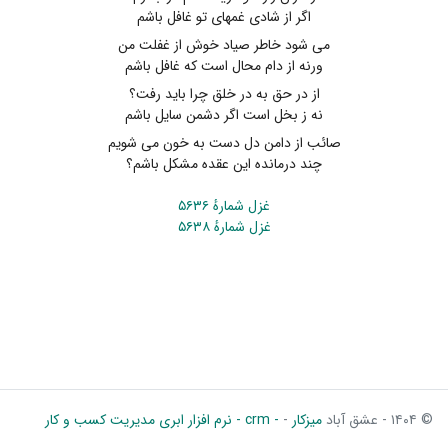
اگر از شادی غمهای تو غافل باشم
می شود خاطر صیاد خوش از غفلت من
ورنه از دام محال است که غافل باشم
از در حق به در خلق چرا باید رفت؟
نه ز بخل است اگر دشمن سایل باشم
صائب از دامن دل دست به خون می شویم
چند درمانده این عقده مشکل باشم؟
غزل شمارهٔ ۵۶۳۶
غزل شمارهٔ ۵۶۳۸
© ۱۴۰۴ - عشق آباد
میزکار
-
- crm - نرم افزار ابری مدیریت کسب و کار