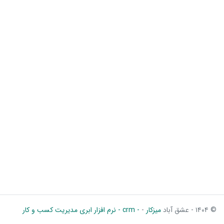
© ۱۴۰۴ - عشق آباد
میزکار
-
- crm - نرم افزار ابری مدیریت کسب و کار