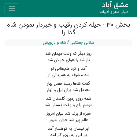
عشق آباد
دنیای شعر و ادبیات
بخش ۳۰ - حیله کردن رقیب و خبردار نمودن شاه
گدا را
هلالی جغتایی
/
شاه و درویش
روز دیگر که وقت میدان شد
باز شه را هوای جولان شد
آمد و کرد هم‌عنانی او
شد مشرف به هم‌زبانی او
گفت شاها رسید فصل بهار
معتدل شد برای لیل و نهار
همه روی زمین گلستان شد
موسم باغ و وقت بستان شد
سبزه از برف شد عیان امروز
عالم پیر شد جوان امروز
ابر نیسان به کوهسار آمد
باز آبی به روی کار آمد