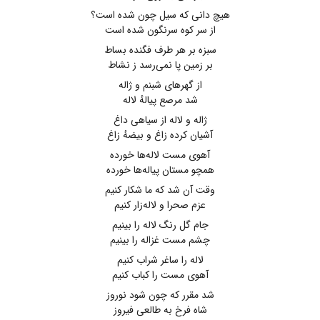
هیچ دانی که سیل چون شده است؟
از سر کوه سرنگون شده است
سبزه بر هر طرف فگنده بساط
بر زمین پا نمی‌رسد ز نشاط
از گهرهای شبنم و ژاله
شد مرصع پیالهٔ لاله
ژاله و لاله از سیاهی داغ
آشیان کرده زاغ و بیضهٔ زاغ
آهوی مست لاله‌ها خورده
همچو مستان پیاله‌ها خورده
وقت آن شد که ما شکار کنیم
عزم صحرا و لاله‌زار کنیم
جام گل رنگ لاله را بینیم
چشم مست غزاله را بینیم
لاله را ساغر شراب کنیم
آهوی مست را کباب کنیم
شد مقرر که چون شود نوروز
شاه فرخ به طالعی فیروز