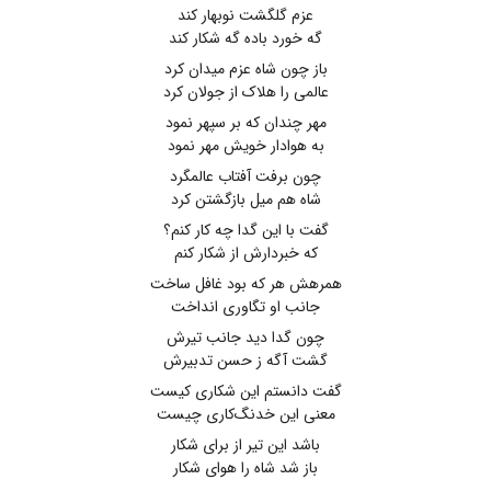
عزم گلگشت نوبهار کند
گه خورد باده گه شکار کند
باز چون شاه عزم میدان کرد
عالمی را هلاک از جولان کرد
مهر چندان که بر سپهر نمود
به هوادار خویش مهر نمود
چون برفت آفتاب عالمگرد
شاه هم میل بازگشتن کرد
گفت با این گدا چه کار کنم؟
که خبردارش از شکار کنم
همرهش هر که بود غافل ساخت
جانب او تگاوری انداخت
چون گدا دید جانب تیرش
گشت آگه ز حسن تدبیرش
گفت دانستم این شکاری کیست
معنی این خدنگ‌کاری چیست
باشد این تیر از برای شکار
باز شد شاه را هوای شکار