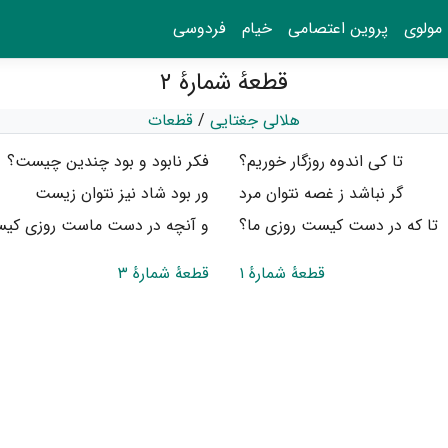
مولوی
پروین اعتصامی
خیام
فردوسی
قطعهٔ شمارهٔ ۲
هلالی جغتایی
/
قطعات
تا کی اندوه روزگار خوریم؟
فکر نابود و بود چندین چیست؟
گر نباشد ز غصه نتوان مرد
ور بود شاد نیز نتوان زیست
تا که در دست کیست روزی ما؟
و آنچه در دست ماست روزی کی
قطعهٔ شمارهٔ ۱
قطعهٔ شمارهٔ ۳