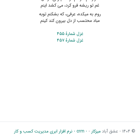
غم تو ریشه فرو کرد، می کشد اینم
روم به میکده، عرفی، که بشکنم توبه
مباد محتسب از دل بیرون کند کینم
غزل شمارهٔ ۴۵۵
غزل شمارهٔ ۴۵۷
© ۱۴۰۴ - عشق آباد
میزکار
-
- crm - نرم افزار ابری مدیریت کسب و کار