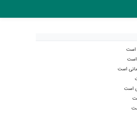
 است
 است
انی است
ت
ی است
ست
ست