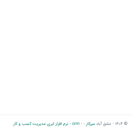
© ۱۴۰۴ - عشق آباد
میزکار
-
- crm - نرم افزار ابری مدیریت کسب و کار