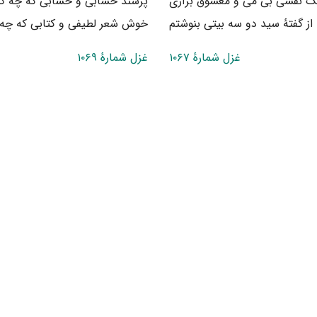
ک نفسی بی می و معشوق برآری
پرسند حسابی و حسابی که چه گو
از گفتهٔ سید دو سه بیتی بنوشتم
خوش شعر لطیفی و کتابی که چه 
غزل شمارهٔ ۱۰۶۷
غزل شمارهٔ ۱۰۶۹