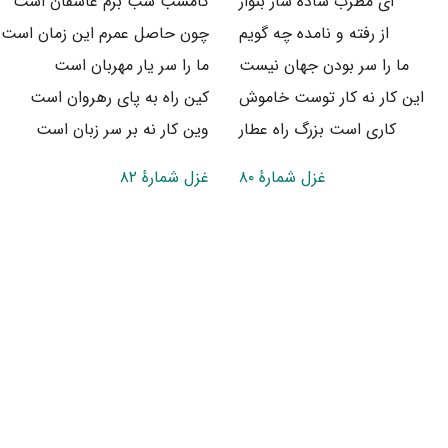
ای مطرب ساده ساز بنواز
کامشب شب بزم عاشقان است
از رفته و نامده چه گویم
چون حاصل عمرم این زمان است
ما را سر بودن جهان نیست
ما را سر یار مهربان است
این کار نه کار توست خاموش
کین راه به پای رهروان است
کاری است بزرگ راه عطار
وین کار نه بر سر زبان است
غزل شمارهٔ ۸۰
غزل شمارهٔ ۸۲