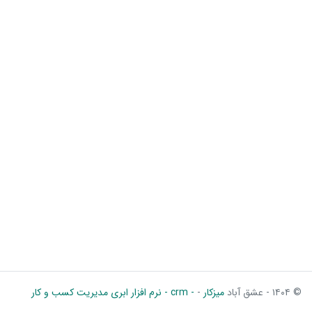
© ۱۴۰۴ - عشق آباد
میزکار
-
- crm - نرم افزار ابری مدیریت کسب و کار