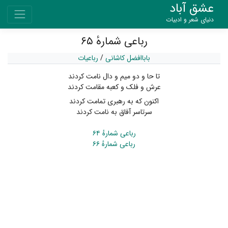
عشق آباد
دنیای شعر و ادبیات
رباعی شمارهٔ ۶۵
باباافضل کاشانی
/
رباعیات
تا حا و دو میم و دال نامت کردند
عرش و فلک و کعبه مقامت کردند
اکنون که به رهبری تمامت کردند
سرتاسر آفاق به نامت کردند
رباعی شمارهٔ ۶۴
رباعی شمارهٔ ۶۶