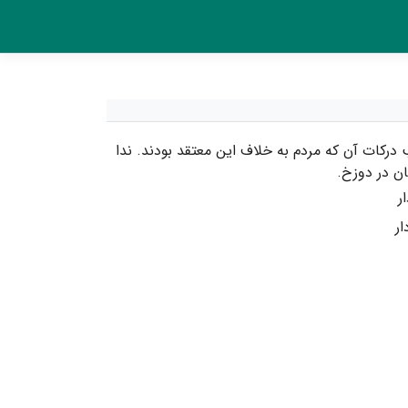
کات آن که مردم به خلاف این معتقد بودند. ندا
ن در دوزخ.
ر
ر