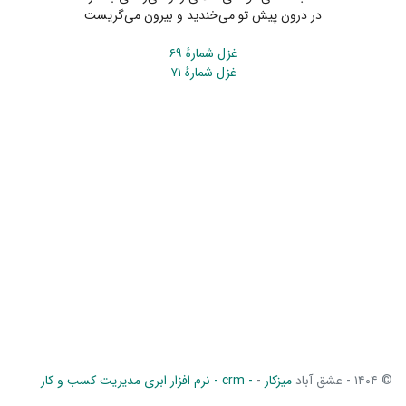
در درون پیش تو می‌خندید و بیرون می‌گریست
غزل شمارهٔ ۶۹
غزل شمارهٔ ۷۱
© ۱۴۰۴ - عشق آباد
میزکار
-
- crm - نرم افزار ابری مدیریت کسب و کار