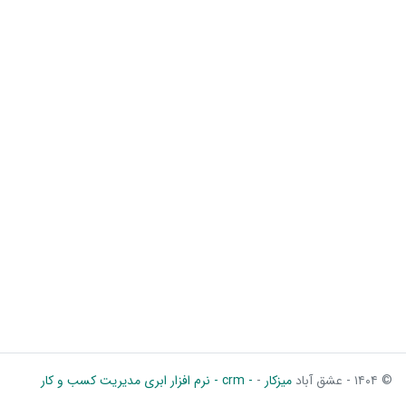
© ۱۴۰۴ - عشق آباد
میزکار
-
- crm - نرم افزار ابری مدیریت کسب و کار