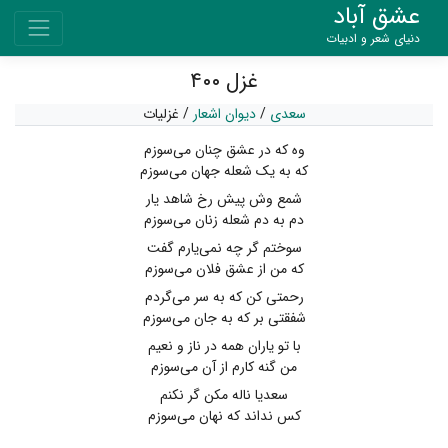
عشق آباد
دنیای شعر و ادبیات
غزل ۴۰۰
سعدی
/
دیوان اشعار
/
غزلیات
وه که در عشق چنان می‌سوزم
که به یک شعله جهان می‌سوزم
شمع وش پیش رخ شاهد یار
دم به دم شعله زنان می‌سوزم
سوختم گر چه نمی‌یارم گفت
که من از عشق فلان می‌سوزم
رحمتی کن که به سر می‌گردم
شفقتی بر که به جان می‌سوزم
با تو یاران همه در ناز و نعیم
من گنه کارم از آن می‌سوزم
سعدیا ناله مکن گر نکنم
کس نداند که نهان می‌سوزم