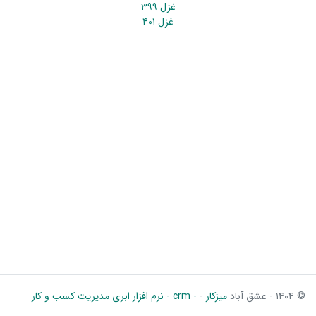
غزل ۳۹۹
غزل ۴۰۱
© ۱۴۰۴ - عشق آباد
میزکار
-
- crm - نرم افزار ابری مدیریت کسب و کار